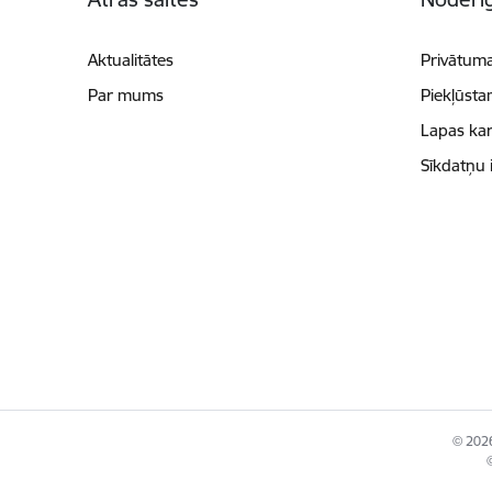
Aktualitātes
Privātuma
Par mums
Piekļūsta
Lapas kar
Sīkdatņu 
© 2026
©