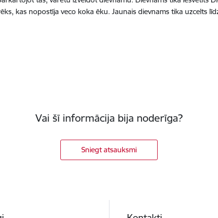
ks, kas nopostīja veco koka ēku. Jaunais dievnams tika uzcelts līdz
Vai šī informācija bija noderīga?
Sniegt atsauksmi
i
Kontakti