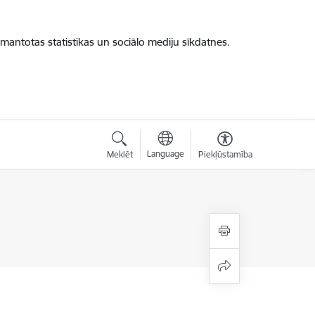
zmantotas statistikas un sociālo mediju sīkdatnes.
Language
Meklēt
Piekļūstamība