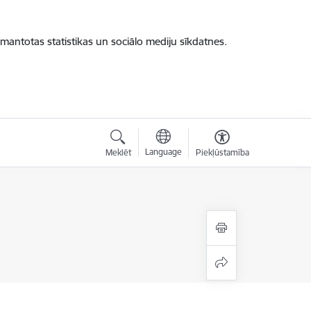
zmantotas statistikas un sociālo mediju sīkdatnes.
Language
Meklēt
Piekļūstamība