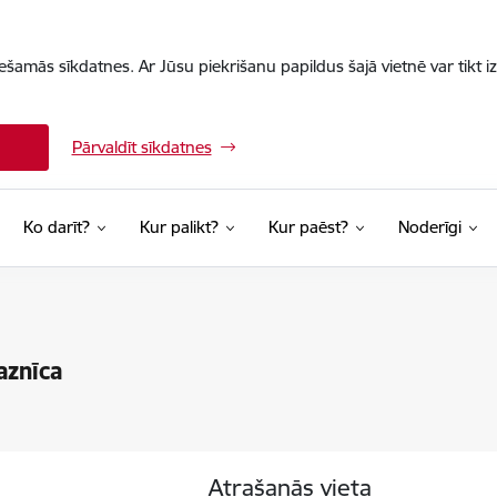
iešamās sīkdatnes. Ar Jūsu piekrišanu papildus šajā vietnē var tikt i
Pārvaldīt sīkdatnes
Ko darīt?
Kur palikt?
Kur paēst?
Noderīgi
aznīca
Atrašanās vieta