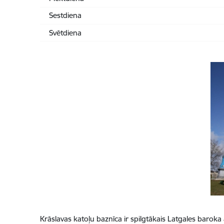
Sestdiena
Svētdiena
Krāslavas katoļu baznīca ir spilgtākais Latgales baro