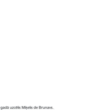
gadā uzcēlis Miķelis de Brunavs.