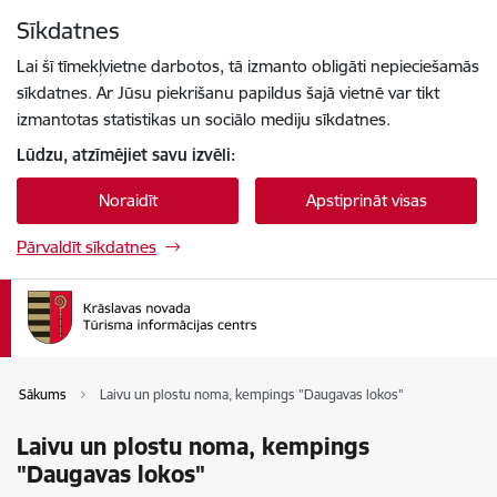
Pāriet uz lapas saturu
Sīkdatnes
Spied
lai meklētu
Enter
Lai šī tīmekļvietne darbotos, tā izmanto obligāti nepieciešamās
sīkdatnes. Ar Jūsu piekrišanu papildus šajā vietnē var tikt
izmantotas statistikas un sociālo mediju sīkdatnes.
Lūdzu, atzīmējiet savu izvēli:
Noraidīt
Apstiprināt visas
Pārvaldīt sīkdatnes
Sākums
Laivu un plostu noma, kempings "Daugavas lokos"
Laivu un plostu noma, kempings
"Daugavas lokos"