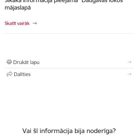
mājaslapā
Skatīt vairāk
Drukāt lapu
Dalīties
Vai šī informācija bija noderīga?