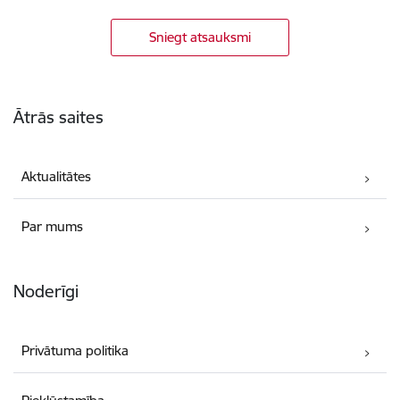
Sniegt atsauksmi
Kājene
Ātrās saites
Aktualitātes
Par mums
Noderīgi
Privātuma politika