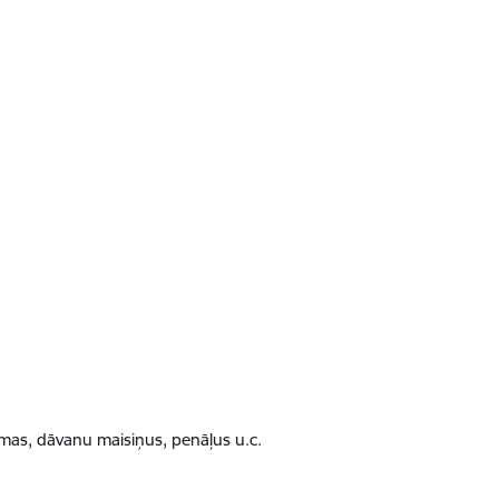
omas, dāvanu maisiņus, penāļus u.c.