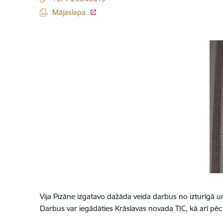
Mājaslapa
Vija Pizāne izgatavo dažāda veida darbus no izturīgā 
Darbus var iegādāties Krāslavas novada TIC, kā arī pēc