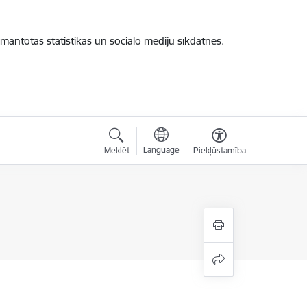
zmantotas statistikas un sociālo mediju sīkdatnes.
Language
Meklēt
Piekļūstamība