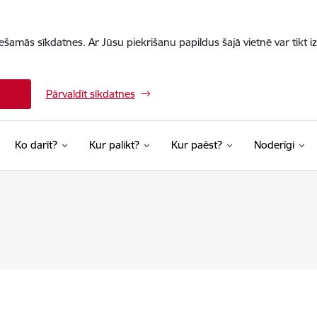
iešamās sīkdatnes. Ar Jūsu piekrišanu papildus šajā vietnē var tikt i
Pārvaldīt sīkdatnes
Ko darīt?
Kur palikt?
Kur paēst?
Noderīgi