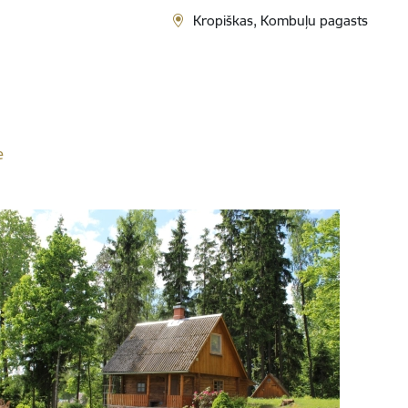
Kropiškas, Kombuļu pagasts
e