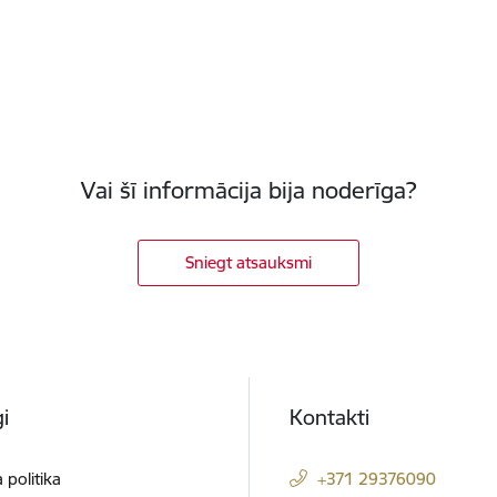
Vai šī informācija bija noderīga?
Sniegt atsauksmi
i
Kontakti
 politika
+371 29376090