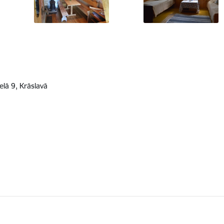
lā 9, Krāslavā