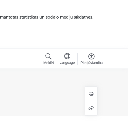
zmantotas statistikas un sociālo mediju sīkdatnes.
Language
Meklēt
Piekļūstamība