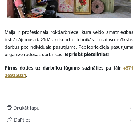
Maija ir profesionāla rokdarbniece, kura veido amatniecības
izstrādājumus dažādās rokdarbu tehnikās. Izgatavo mākslas
darbus pēc individuāla pasūtījuma. Pēc iepriekšēja pasūtījuma
organizē radošās darbnīcas.
Iepriekš pieteikties!
Pirms doties uz darbnīcu lūgums sazināties pa tālr
+371
26925821
.
Drukāt lapu
Dalīties