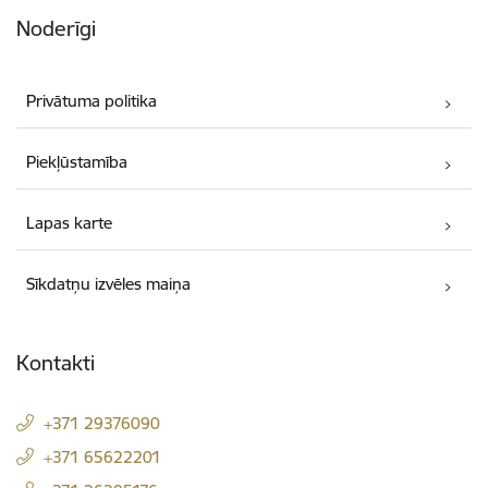
Noderīgi
Privātuma politika
Piekļūstamība
Lapas karte
Sīkdatņu izvēles maiņa
Kontakti
+371 29376090
+371 65622201