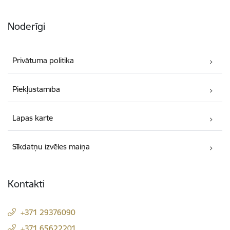
Noderīgi
Privātuma politika
Piekļūstamība
Lapas karte
Sīkdatņu izvēles maiņa
Kontakti
+371 29376090
+371 65622201