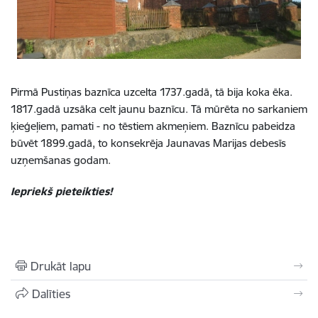
Pirmā Pustiņas baznīca uzcelta 1737.gadā, tā bija koka ēka.
1817.gadā uzsāka celt jaunu baznīcu. Tā mūrēta no sarkaniem
ķieģeļiem, pamati - no tēstiem akmeņiem. Baznīcu pabeidza
būvēt 1899.gadā, to konsekrēja Jaunavas Marijas debesīs
uzņemšanas godam.
Iepriekš pieteikties!
Drukāt lapu
Dalīties