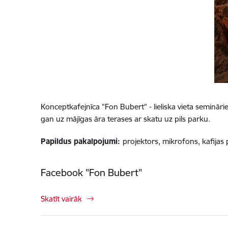
Konceptkafejnīca "Fon Bubert" - lieliska vieta seminā
gan uz mājīgas āra terases ar skatu uz pils parku.
Papildus pakalpojumi:
projektors, mikrofons, kafijas
Facebook "Fon Bubert"
Skatīt vairāk