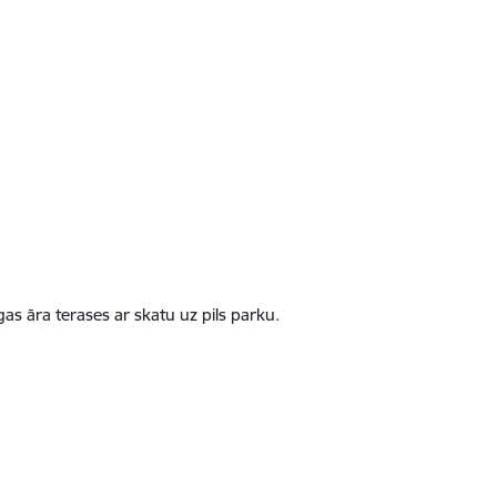
as āra terases ar skatu uz pils parku.