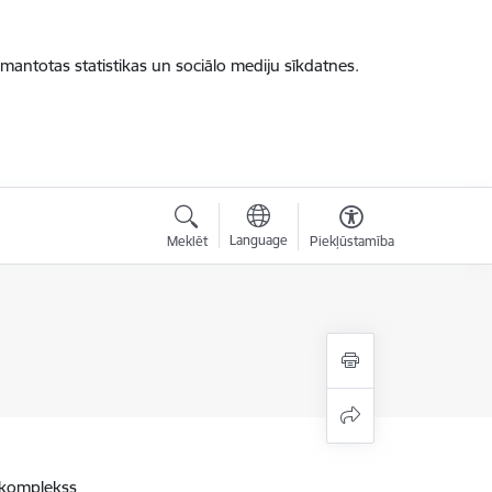
zmantotas statistikas un sociālo mediju sīkdatnes.
Language
Meklēt
Piekļūstamība
s komplekss