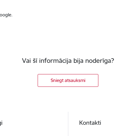
oogle.
Vai šī informācija bija noderīga?
Sniegt atsauksmi
i
Kontakti