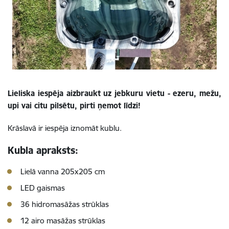
Lieliska iespēja aizbraukt uz jebkuru vietu - ezeru, mežu,
upi vai citu pilsētu, pirti ņemot līdzi!
Krāslavā ir iespēja iznomāt kublu.
Kubla apraksts:
Lielā vanna 205x205 cm
LED gaismas
36 hidromasāžas strūklas
12 airo masāžas strūklas