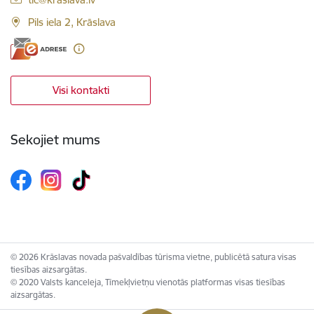
Pils iela 2, Krāslava
Visi kontakti
Sekojiet mums
© 2026 Krāslavas novada pašvaldības tūrisma vietne, publicētā satura visas
tiesības aizsargātas.
© 2020 Valsts kanceleja, Tīmekļvietņu vienotās platformas visas tiesības
aizsargātas.