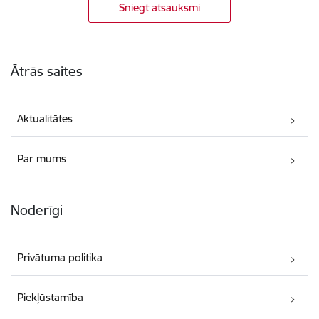
Sniegt atsauksmi
Kājene
Ātrās saites
Aktualitātes
Par mums
Noderīgi
Privātuma politika
Piekļūstamība