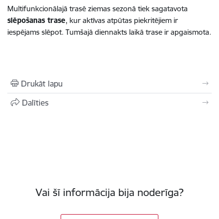
Multifunkcionālajā trasē ziemas sezonā tiek sagatavota
slēpošanas trase
, kur aktīvas atpūtas piekritējiem ir
iespējams slēpot. Tumšajā diennakts laikā trase ir apgaismota.
Drukāt lapu
Dalīties
Vai šī informācija bija noderīga?