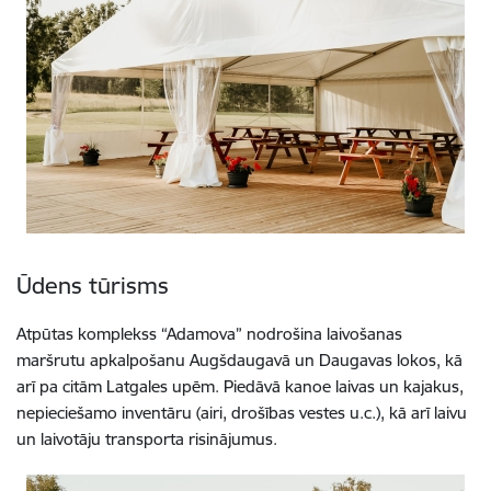
Ūdens tūrisms
Atpūtas komplekss “Adamova” nodrošina laivošanas
maršrutu apkalpošanu Augšdaugavā un Daugavas lokos, kā
arī pa citām Latgales upēm. Piedāvā kanoe laivas un kajakus,
nepieciešamo inventāru (airi, drošības vestes u.c.), kā arī laivu
un laivotāju transporta risinājumus.