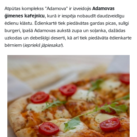
Atpūtas komplekss "Adamova" ir izveidojis
Adamovas
ģimenes kafejnīcu
, kurā ir iespēja nobaudīt daudzveidīgu
ēdienu klāstu. Ēdienkartē tiek piedāvātas gardas picas, sulīgi
burgeri, īpašā Adamovas aukstā zupa un soļanka, dažādas
uzkodas un debešķīgi deserti, kā arī tiek piedāvāta ēdienkarte
bērniem
(
iepriekš jāpiesaka!
)
.