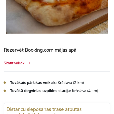
Rezervēt Booking.com mājaslapā
Skatīt vairāk
Tuvākais pārtikas veikals:
Krāslava (2 km)
Tuvākā degvielas uzpildes stacija:
Krāslava (4 km)
Distanču slēpošanas trase atpūtas