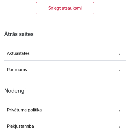
Sniegt atsauksmi
Kājene
Ātrās saites
Aktualitātes
Par mums
Noderīgi
Privātuma politika
Piekļūstamība