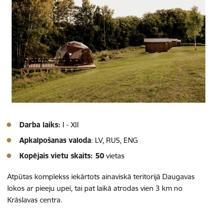
Darba laiks:
I - XII
Apkalpošanas valoda
: LV, RUS, ENG
Kopējais vietu skaits: 50
vietas
Atpūtas komplekss iekārtots ainaviskā teritorijā Daugavas
lokos ar pieeju upei, tai pat laikā atrodas vien 3 km no
Krāslavas centra.