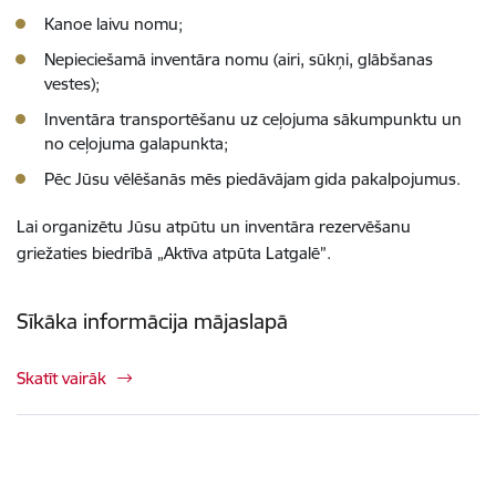
Kanoe laivu nomu;
Nepieciešamā inventāra nomu (airi, sūkņi, glābšanas
vestes);
Inventāra transportēšanu uz ceļojuma sākumpunktu un
no ceļojuma galapunkta;
Pēc Jūsu vēlēšanās mēs piedāvājam gida pakalpojumus.
Lai organizētu Jūsu atpūtu un inventāra rezervēšanu
griežaties biedrībā „Aktīva atpūta Latgalē”.
Sīkāka informācija mājaslapā
Skatīt vairāk