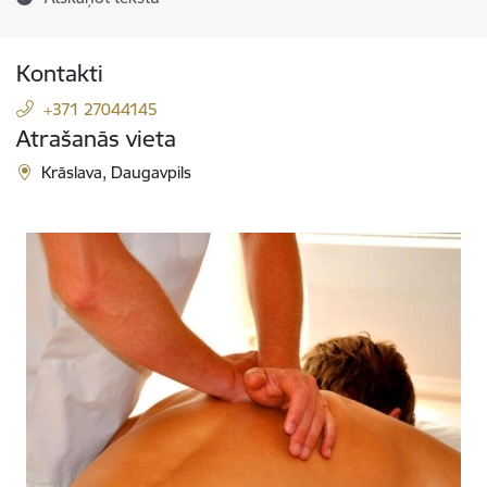
Kontakti
+371 27044145
Atrašanās vieta
Krāslava, Daugavpils