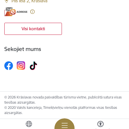
Pils iela 2, Krāslava
Visi kontakti
Sekojiet mums
© 2026 Krāslavas novada pašvaldības tūrisma vietne, publicētā satura visas
tiesības aizsargātas.
© 2020 Valsts kanceleja, Tīmekļvietņu vienotās platformas visas tiesības
aizsargātas.