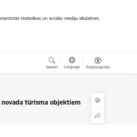
zmantotas statistikas un sociālo mediju sīkdatnes.
Language
Meklēt
Piekļūstamība
s novada tūrisma objektiem