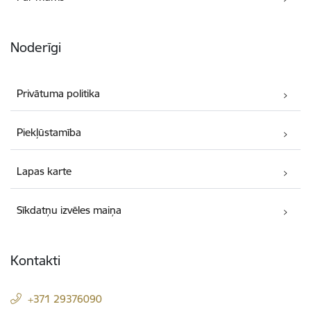
Noderīgi
Privātuma politika
Piekļūstamība
Lapas karte
Sīkdatņu izvēles maiņa
Kontakti
+371 29376090