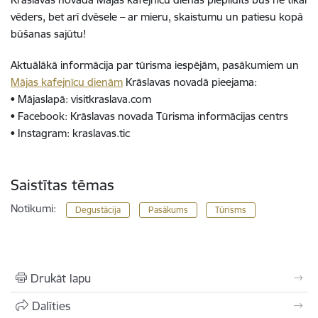
vēders, bet arī dvēsele – ar mieru, skaistumu un patiesu kopā
būšanas sajūtu!
Aktuālākā informācija par tūrisma iespējām, pasākumiem un
Mājas kafejnīcu dienām
Krāslavas novadā pieejama:
• Mājaslapā: visitkraslava.com
• Facebook: Krāslavas novada Tūrisma informācijas centrs
• Instagram: kraslavas.tic
Saistītas tēmas
Notikumi:
Degustācija
Pasākums
Tūrisms
Drukāt lapu
Dalīties