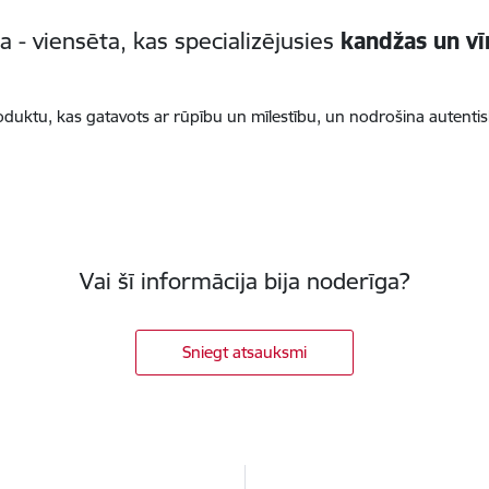
a - viensēta, kas specializējusies
kandžas un vī
produktu, kas gatavots ar rūpību un mīlestību, un nodrošina autent
Vai šī informācija bija noderīga?
Sniegt atsauksmi