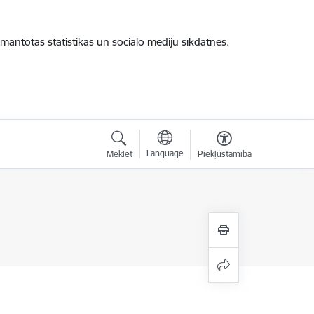
zmantotas statistikas un sociālo mediju sīkdatnes.
Language
Meklēt
Piekļūstamība