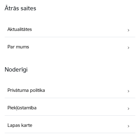
Kājene
Ātrās saites
Aktualitātes
Par mums
Noderīgi
Privātuma politika
Piekļūstamība
Lapas karte